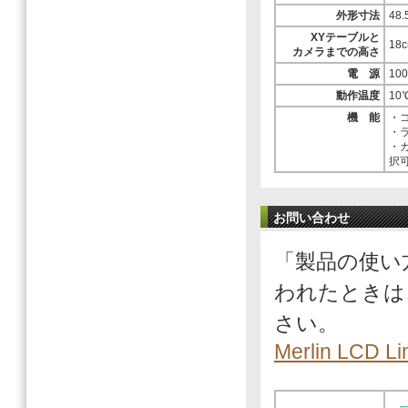
外形寸法
48.
XYテーブルと
18
カメラまでの高さ
電 源
100
動作温度
10
機 能
・
・
・
択
お問い合わせ
「製品の使い
われたときは
さい。
Merlin LCD