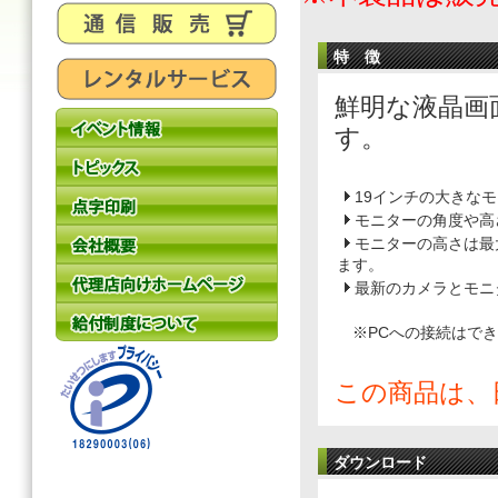
特 徴
鮮明な液晶画
す。
19インチの大きな
モニターの角度や高
モニターの高さは最
ます。
最新のカメラとモニ
※PCへの接続はでき
この商品は、
ダウンロード