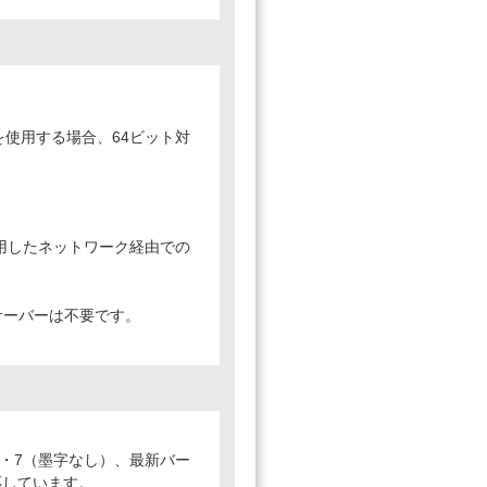
を使用する場合、64ビット対
用したネットワーク経由での
リントサーバーは不要です。
6・7（墨字なし）、最新バー
に対応しています。