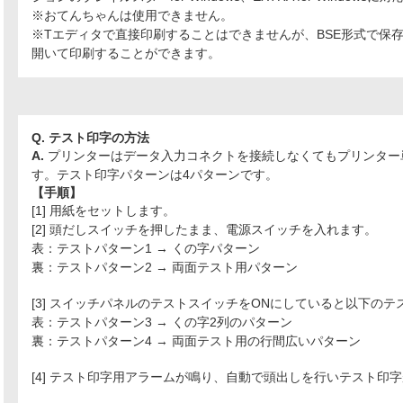
※おてんちゃんは使用できません。
※Tエディタで直接印刷することはできませんが、BSE形式で保存
開いて印刷することができます。
Q. テスト印字の方法
A.
プリンターはデータ入力コネクトを接続しなくてもプリンター
す。テスト印字パターンは4パターンです。
【手順】
[1] 用紙をセットします。
[2] 頭だしスイッチを押したまま、電源スイッチを入れます。
表：テストパターン1 → くの字パターン
裏：テストパターン2 → 両面テスト用パターン
[3] スイッチパネルのテストスイッチをONにしていると以下の
表：テストパターン3 → くの字2列のパターン
裏：テストパターン4 → 両面テスト用の行間広いパターン
[4] テスト印字用アラームが鳴り、自動で頭出しを行いテスト印