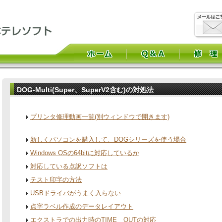
DOG-Multi(Super、SuperV2含む)の対処法
プリンタ修理動画一覧(別ウィンドウで開きます)
新しくパソコンを購入して、DOGシリーズを使う場合
Windows OSの64bitに対応しているか
対応している点訳ソフトは
テスト印字の方法
USBドライバがうまく入らない
点字ラベル作成のデータレイアウト
エクストラでの出力時のTIME OUTの対応