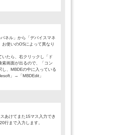
ルパネル」から「デバイスマネ
、お使いのOSによって異なり
ていたら、右クリックし「ド
検索画面が出るので、「コン
し、MBDEの中に入っている
soft」→「MBDEdit」
マスあけてまた15マス入力でき
20行まで入力します。