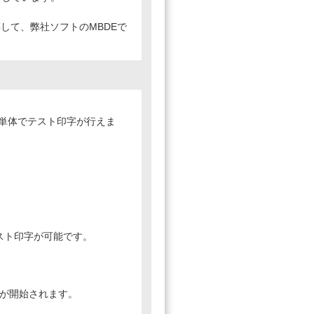
して、弊社ソフトのMBDEで
単体でテスト印字が行えま
テスト印字が可能です。
字が開始されます。