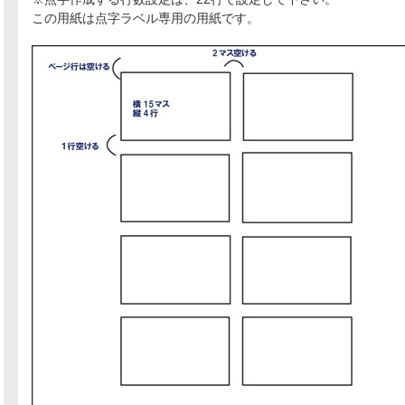
この用紙は点字ラベル専用の用紙です。