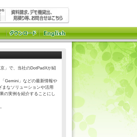
京」で、当社のDotPadXが紹
 AI 「Gemini」などの最新情報や
ざまなソリューションや活用
の成果の実例を紹介することにし
す。