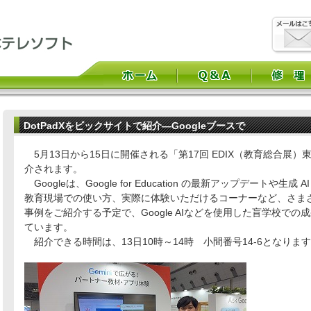
DotPadXをビックサイトで紹介―Googleブースで
5月13日から15日に開催される「第17回 EDIX（教育総合展）東
介されます。
Googleは、Google for Education の最新アップデートや生成
教育現場での使い方、実際に体験いただけるコーナーなど、さま
事例をご紹介する予定で、Google AIなどを使用した盲学校で
ています。
紹介できる時間は、13日10時～14時 小間番号14-6となりま