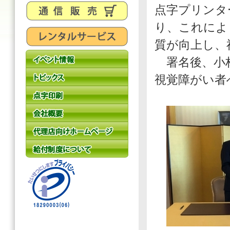
点字プリンタ
り、これによ
質が向上し、
署名後、小林
視覚障がい者