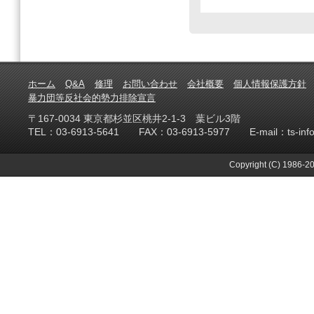
ホーム
Q&A
修理
お問い合わせ
会社概要
個人情報保護方針
暴力団等反社会的勢力排除宣言
〒167-0034 東京都杉並区桃井2-1-3 葉ビル3階
TEL：03-6913-5641 FAX：03-6913-5977 E-mail：ts-info@te
Copyright (C) 1986-