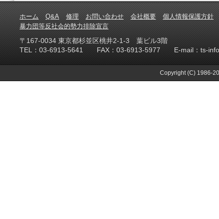
ホーム
Q&A
修理
お問い合わせ
会社概要
個人情報保護方針
暴力団等反社会的勢力排除宣言
〒167-0034 東京都杉並区桃井2-1-3 葉ビル3階
TEL：03-6913-5641 FAX：03-6913-5977 E-mail：ts-info@te
Copyright (C) 1986-