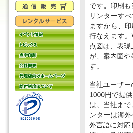
です。印刷も
リンターすべ
ますから、印
行なえます。W
点図は、表現
が、案内図や
す。
当社ユーザー
1000円で
は、当社まで
ンターは海外
外言語に対応