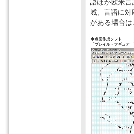
語ほか欧米言
域、言語に対
がある場合は
◆点図作成ソフト
「ブレイル・フギュア」