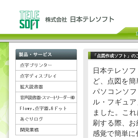
「点図作成ソフト」の
日本テレソフ
ど、点図を簡
パソコンソフ
ル・フギュア
ました。これ
刷する際、お
感覚で簡単に