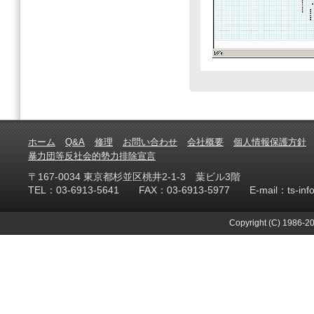
ホーム
Q&A
修理
お問い合わせ
会社概要
個人情報保護方針
暴力団等反社会的勢力排除宣言
〒167-0034 東京都杉並区桃井2-1-3 葉ビル3階
TEL：03-6913-5641 FAX：03-6913-5977 E-mail：ts-info@te
Copyright (C) 1986-