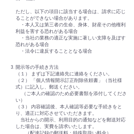
ただし、以下の項目に該当する場合は、請求に応じ
ることができない場合があります。
・本人又は第三者の生命、身体、財産その他権利
利益を害する恐れがある場合
・当社の業務の適正な実施に著しい支障を及ぼす
恐れがある場合
・法令に違反することとなる場合
開示等の手続き方法
（１） まずは下記連絡先に連絡をください。
（２） 「個人情報開示訂正削除依頼書」（当社様
式）に記入し、郵送ください。
（ご本人の確認のため必要書類を添付してくださ
い）
（３） 内容確認後、本人確認等必要な手続きをと
り、適正に対応させていただきます。
当社からの開示、利用目的の通知などを郵送対応
した場合は、実費を請求いたします。
（配達記録の郵送料：特殊取扱い料金）