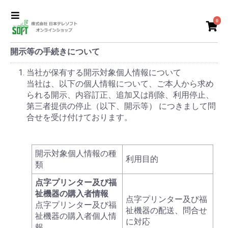
0
開示等の手続きについて
当社が保有する開示対象個人情報について
当社は、以下の個人情報について、ご本人から求め
られる開示、内容訂正、追加又は削除、利用停止、
第三者提供の停止（以下、開示等） につきまして問
合せを受け付けております。
開示対象個人情報の種
利用目的
類
点字プリンター及び福
祉機器の購入者情報
点字プリンター及び福
点字プリンター及び福
祉機器の配送、問合せ
祉機器の購入者個人情
に対応
報