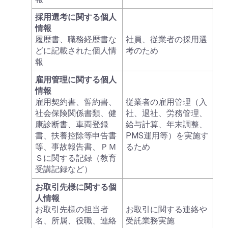
採用選考に関する個人
情報
履歴書、職務経歴書な
社員、従業者の採用選
どに記載された個人情
考のため
報
雇用管理に関する個人
情報
雇用契約書、誓約書、
従業者の雇用管理（入
社会保険関係書類、健
社、退社、労務管理、
康診断書、車両登録
給与計算、年末調整、
書、扶養控除等申告書
PMS運用等）を実施す
等、事故報告書、ＰＭ
るため
Ｓに関する記録（教育
受講記録など）
お取引先様に関する個
人情報
お取引先様の担当者
お取引に関する連絡や
名、所属、役職、連絡
受託業務実施