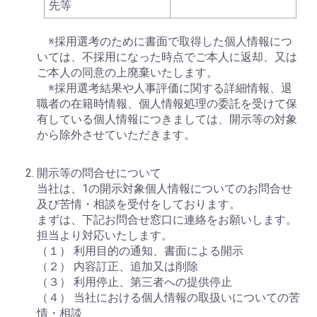
先等
※採用選考のために書面で取得した個人情報につ
いては、不採用になった時点でご本人に返却、又は
ご本人の同意の上廃棄いたします。
※採用選考結果や人事評価に関する詳細情報、退
職者の在籍時情報、個人情報処理の委託を受けて保
有している個人情報につきましては、開示等の対象
から除外させていただきます。
開示等の問合せについて
当社は、1の開示対象個人情報についてのお問合せ
及び苦情・相談を受付をしております。
まずは、下記お問合せ窓口に連絡をお願いします。
担当より対応いたします。
（１） 利用目的の通知、書面による開示
（２） 内容訂正、追加又は削除
（３） 利用停止、第三者への提供停止
（４） 当社における個人情報の取扱いについての苦
情・相談